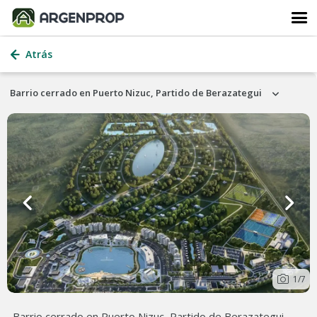
Atrás
Barrio cerrado en Puerto Nizuc, Partido de Berazategui
1
/7
Barrio cerrado en Puerto Nizuc, Partido de Berazategui