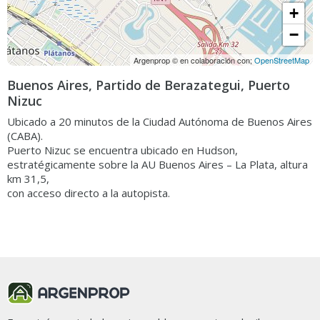
+
−
Argenprop © en colaboración con;
OpenStreetMap
Buenos Aires, Partido de Berazategui, Puerto
Nizuc
Ubicado a 20 minutos de la Ciudad Autónoma de Buenos Aires
(CABA).
Puerto Nizuc se encuentra ubicado en Hudson,
estratégicamente sobre la AU Buenos Aires – La Plata, altura
km 31,5,
con acceso directo a la autopista.
Ordenar por
Filtros
58 propiedades en Puerto Nizuc