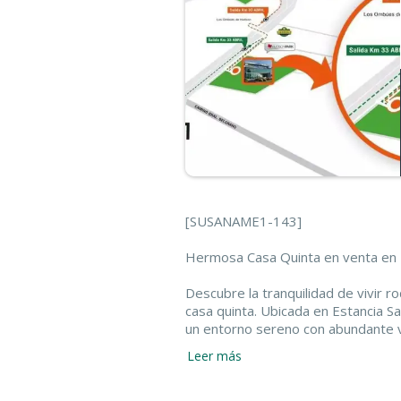
[SUSANAME1-143]
Hermosa Casa Quinta en venta en E
Descubre la tranquilidad de vivir 
casa quinta. Ubicada en Estancia S
un entorno sereno con abundante 
Leer más
La casa, construida en una sola plan
3 Dormitorios: Espacios acogedores