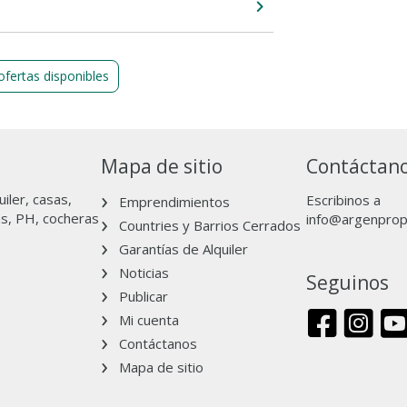
ofertas disponibles
Mapa de sitio
Contáctan
iler, casas,
Escribinos a
Emprendimientos
as, PH, cocheras
info@argenpro
Countries y Barrios Cerrados
Garantías de Alquiler
Noticias
Seguinos
Publicar
Mi cuenta
Contáctanos
Mapa de sitio