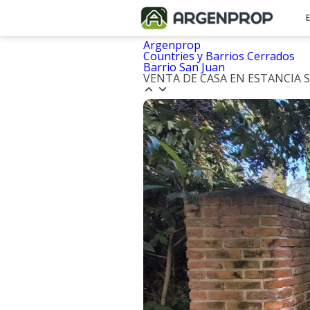
Argenprop
Countries y Barrios Cerrados
Barrio San Juan
VENTA DE CASA EN ESTANCIA 