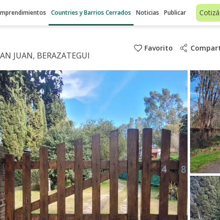
Cotizá
Emprendimientos
Countries y Barrios Cerrados
Noticias
Publicar
Favorito
Compart
SAN JUAN, BERAZATEGUI