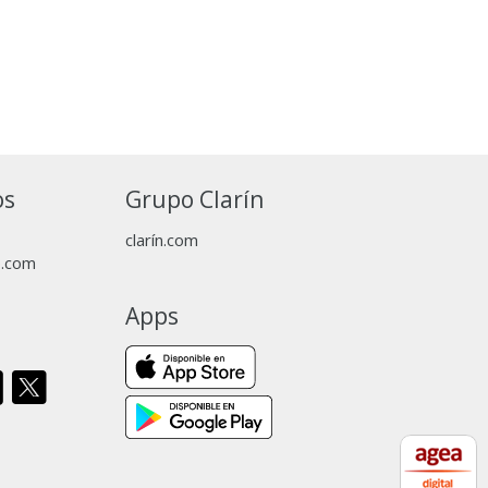
os
Grupo Clarín
clarín.com
p.com
Apps