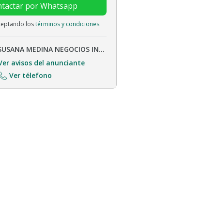
tactar por Whatsapp
aceptando los
términos y condiciones
SUSANA MEDINA NEGOCIOS INMOBILIARIOS
Ver avisos del anunciante
Ver télefono