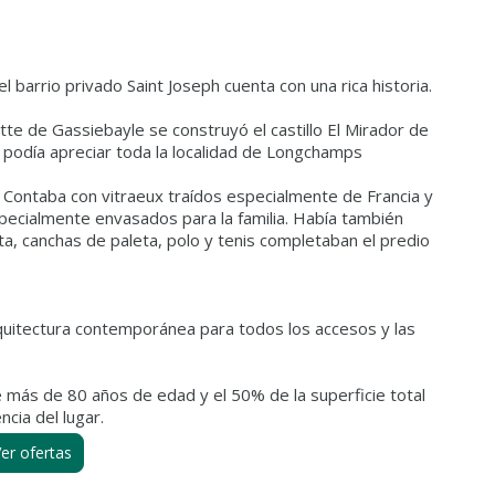
 barrio privado Saint Joseph cuenta con una rica historia.
te de Gassiebayle se construyó el castillo El Mirador de
podía apreciar toda la localidad de Longchamps
*. Contaba con vitraeux traídos especialmente de Francia y
ecialmente envasados para la familia. Había también
leta, canchas de paleta, polo y tenis completaban el predio
arquitectura contemporánea para todos los accesos y las
e más de 80 años de edad y el 50% de la superficie total
er ofertas