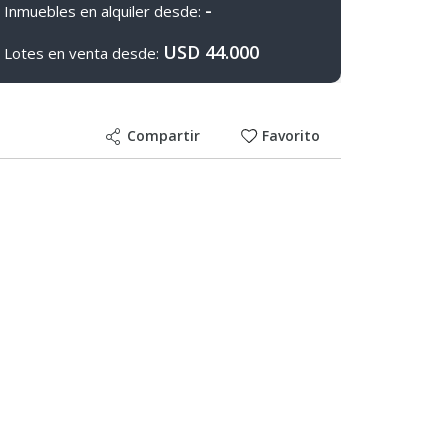
-
Inmuebles en alquiler desde:
USD 44.000
Lotes en venta desde:
Compartir
Favorito