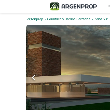
Argenprop
Countries y Barrios Cerrados
Zona Sur