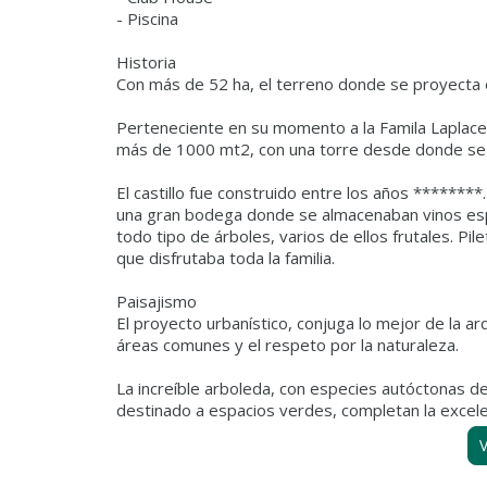
- Piscina
Historia
Con más de 52 ha, el terreno donde se proyecta el
Perteneciente en su momento a la Famila Laplacet
más de 1000 mt2, con una torre desde donde se 
El castillo fue construido entre los años *******
una gran bodega donde se almacenaban vinos esp
todo tipo de árboles, varios de ellos frutales. Pi
que disfrutaba toda la familia.
Paisajismo
El proyecto urbanístico, conjuga lo mejor de la 
áreas comunes y el respeto por la naturaleza.
La increíble arboleda, con especies autóctonas d
V