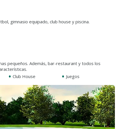
bol, gimnasio equipado, club house y piscina.
 mas pequeños. Además, bar-restaurant y todos los
racterísticas.
•
•
Club House
Juegos