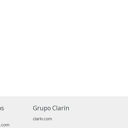
os
Grupo Clarín
clarín.com
p.com