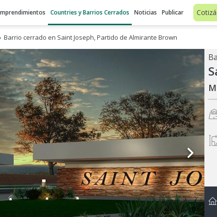
Cotizá
Emprendimientos
Countries y Barrios Cerrados
Noticias
Publicar
Barrio cerrado en Saint Joseph, Partido de Almirante Brown
S