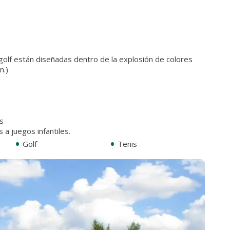
golf están diseñadas dentro de la explosión de colores
n.)
as
•
•
Golf
Tenis