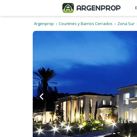
Argenprop
Countries y Barrios Cerrados
Zona Sur