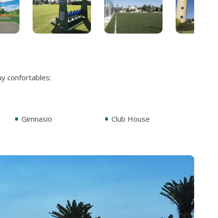
y confortables:
•
•
Gimnasio
Club House