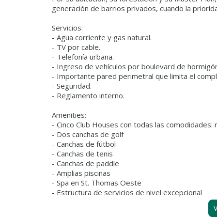
generación de barrios privados, cuando la priorida
Servicios:
- Agua corriente y gas natural.
- TV por cable.
- Telefonía urbana.
- Ingreso de vehículos por boulevard de hormigón
- Importante pared perimetral que limita el compl
- Seguridad.
- Reglamento interno.
Amenities:
- Cinco Club Houses con todas las comodidades: r
- Dos canchas de golf
- Canchas de fútbol
- Canchas de tenis
- Canchas de paddle
- Amplias piscinas
- Spa en St. Thomas Oeste
- Estructura de servicios de nivel excepcional
V