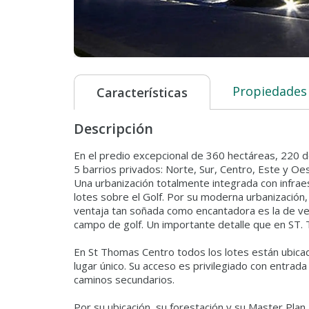
Propiedades
Características
Descripción
En el predio excepcional de 360 hectáreas, 220 
5 barrios privados: Norte, Sur, Centro, Este y Oe
Una urbanización totalmente integrada con infraes
lotes sobre el Golf. Por su moderna urbanización,
ventaja tan soñada como encantadora es la de ver
campo de golf. Un importante detalle que en ST. 
En St Thomas Centro todos los lotes están ubicad
lugar único. Su acceso es privilegiado con entrada 
caminos secundarios.
Por su ubicación, su forestación y su Master Plan