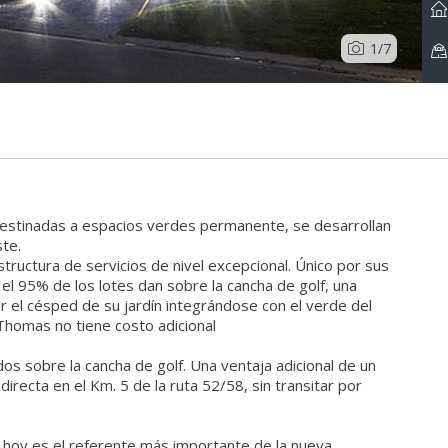
1
/7
destinadas a espacios verdes permanente, se desarrollan
ste.
tructura de servicios de nivel excepcional. Único por sus
 el 95% de los lotes dan sobre la cancha de golf, una
 el césped de su jardín integrándose con el verde del
Thomas no tiene costo adicional
os sobre la cancha de golf. Una ventaja adicional de un
directa en el Km. 5 de la ruta 52/58, sin transitar por
, hoy es el referente más importante de la nueva