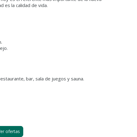
d es la calidad de vida.
.
ejo.
estaurante, bar, sala de juegos y sauna.
er ofertas