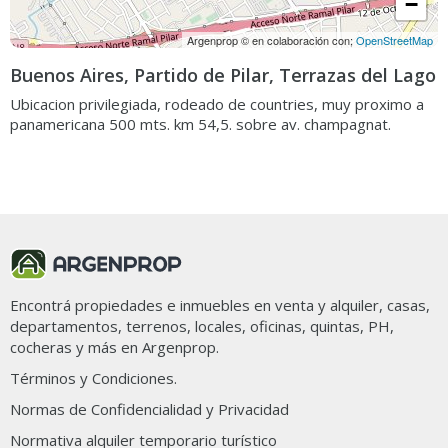
−
Argenprop © en colaboración con;
OpenStreetMap
Buenos Aires, Partido de Pilar, Terrazas del Lago
Ubicacion privilegiada, rodeado de countries, muy proximo a
Ordenar por
Filtros
17 propiedades en Terrazas del Lago
Encontrá propiedades e inmuebles en venta y alquiler, casas,
departamentos, terrenos, locales, oficinas, quintas, PH,
cocheras y más en Argenprop.
Términos y Condiciones.
Normas de Confidencialidad y Privacidad
Normativa alquiler temporario turístico