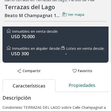
Terrazas del Lago
Ver mapa
Beato M Champagnat 1175
Inmuebles en venta desde:
USD 70.000
Inmuebles en alquiler desde:
Lotes en venta desde:
USD 300
-
Compartir
Favorito
Propiedades
Características
Descripción
Condominio TERRAZAS DEL LAGO sobre Calle Champagnat a