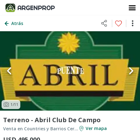
Atrás
1
/11
Terreno - Abril Club De Campo
Ver mapa
Venta en Countries y Barrios Cerrados en Berazategui
USD 495.000