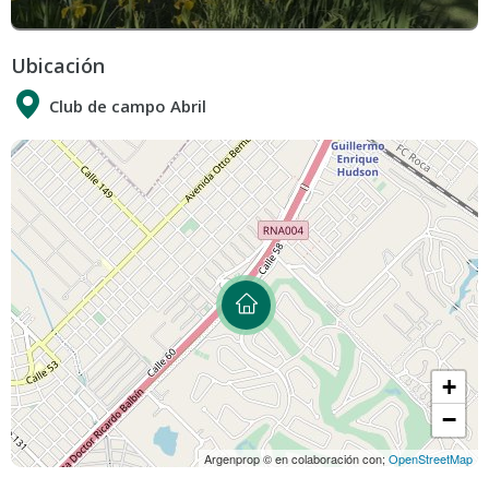
Ubicación
Club de campo Abril
+
−
Argenprop © en colaboración con;
OpenStreetMap