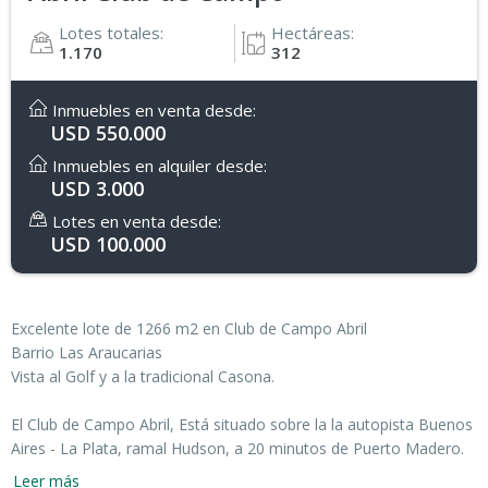
Lotes totales:
Hectáreas:
1.170
312
Inmuebles en venta desde:
USD 550.000
Inmuebles en alquiler desde:
USD 3.000
Lotes en venta desde:
USD 100.000
Excelente lote de 1266 m2 en Club de Campo Abril
Barrio Las Araucarias
Vista al Golf y a la tradicional Casona.
El Club de Campo Abril, Está situado sobre la la autopista Buenos
Aires - La Plata, ramal Hudson, a 20 minutos de Puerto Madero.
Está formado por 150 has. de Bosque, distribuidas en 20 barrios
Leer más