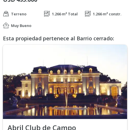
Terreno
1.266 m² Total
1.266 m² constr.
Muy Bueno
Esta propiedad pertenece al Barrio cerrado:
Abril Club de Campo