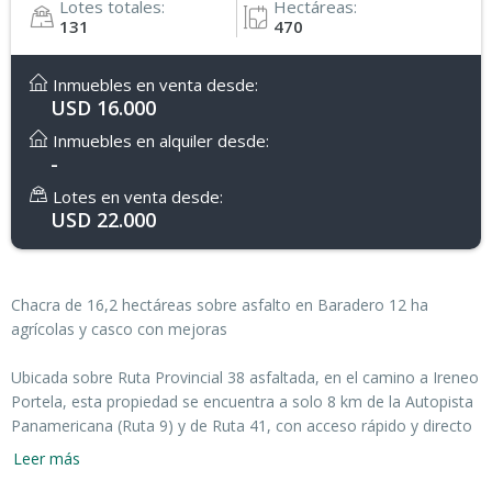
Lotes totales:
Hectáreas:
131
470
Inmuebles en venta desde:
USD 16.000
Inmuebles en alquiler desde:
-
Lotes en venta desde:
USD 22.000
Chacra de 16,2 hectáreas sobre asfalto en Baradero 12 ha
agrícolas y casco con mejoras
Ubicada sobre Ruta Provincial 38 asfaltada, en el camino a Ireneo
Portela, esta propiedad se encuentra a solo 8 km de la Autopista
Panamericana (Ruta 9) y de Ruta 41, con acceso rápido y directo
durante todo el año.
Leer más