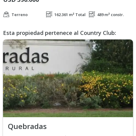
Terreno
162.361 m² Total
489 m² constr.
Esta propiedad pertenece al Country Club:
Quebradas