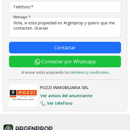
Teléfono:*
Mensaje: *
Contactar
Contactar por Whatsapp
Al enviar estás aceptando los
términos y condiciones
POZZI INMOBILIARIA SRL
Ver avisos del anunciante
Ver télefono