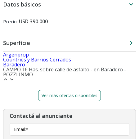
Datos básicos
USD 390.000
Precio:
Superficie
Argenprop
Countries y Barrios Cerrados
Baradero
CAMPO 16 Has. sobre calle de asfalto - en Baradero -
POZZI INMO
Ver más ofertas disponibles
Contactá al anunciante
Email:*