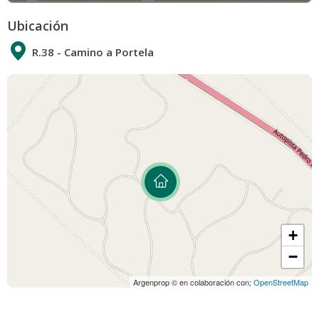
Ubicación
R.38 - Camino a Portela
+
−
Argenprop © en colaboración con;
OpenStreetMap