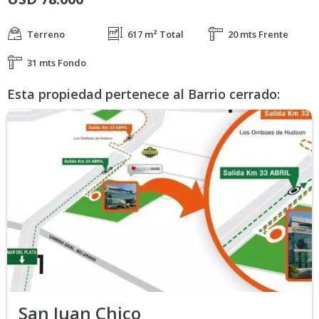
Terreno
617 m² Total
20 mts Frente
31 mts Fondo
Esta propiedad pertenece al Barrio cerrado:
San Juan Chico