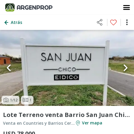
Atrás
1
/12
1
Lote Terreno venta Barrio San Juan Chico
Ver mapa
Venta en Countries y Barrios Cerrados en Berazategui
USD 78.000