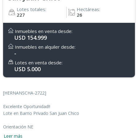
Lotes totales:
Hectáreas:
227
26
Inmuebles en venta desde:
USD 154.999
Inmuebles en alquiler desde:
-
Lotes en venta desde:
USD 5.000
[HERNANSCHA-2722]
Excelente Oportunidad!!
Lote en Barrio Privado San Juan Chico
Orientación NE
Leer más