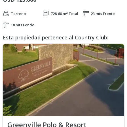
Terreno
728,60 m² Total
23 mts Frente
18 mts Fondo
Esta propiedad pertenece al Country Club:
Greenville Polo & Resort