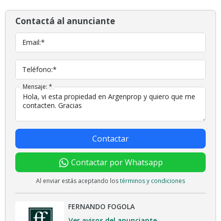
Contactá al anunciante
Email:*
Teléfono:*
Mensaje: *
Contactar
Contactar por Whatsapp
Al enviar estás aceptando los
términos y condiciones
FERNANDO FOGOLA
Ver avisos del anunciante