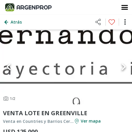
Atrás
1
/2
VENTA LOTE EN GREENVILLE
Ver mapa
Venta en Countries y Barrios Cerrados en Berazategui
USD 125.000