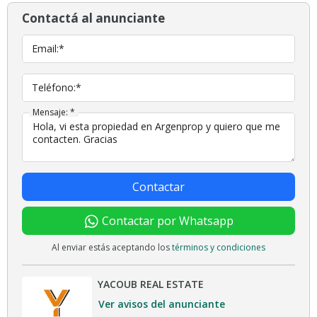
Contactá al anunciante
Email:*
Teléfono:*
Mensaje: *
Contactar
Contactar por Whatsapp
Al enviar estás aceptando los
términos y condiciones
YACOUB REAL ESTATE
Ver avisos del anunciante