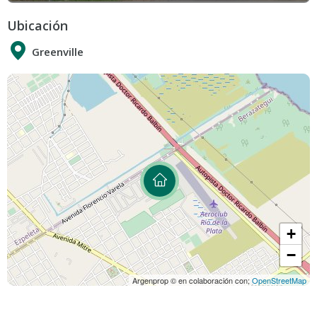
Ubicación
Greenville
+
−
Argenprop © en colaboración con;
OpenStreetMap