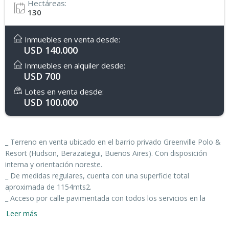
Hectáreas:
130
Inmuebles en venta desde:
USD 140.000
Inmuebles en alquiler desde:
USD 700
Lotes en venta desde:
USD 100.000
_ Terreno en venta ubicado en el barrio privado Greenville Polo &
Resort (Hudson, Berazategui, Buenos Aires). Con disposición
interna y orientación noreste.
_ De medidas regulares, cuenta con una superficie total
aproximada de 1154mts2.
_ Acceso por calle pavimentada con todos los servicios en la
zona.
Leer más
_ Las expensas al 18/09/2025 son de aproximadamente $350.000.