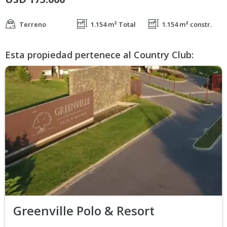
Terreno
1.154 m² Total
1.154 m² constr.
Esta propiedad pertenece al Country Club:
Greenville Polo & Resort