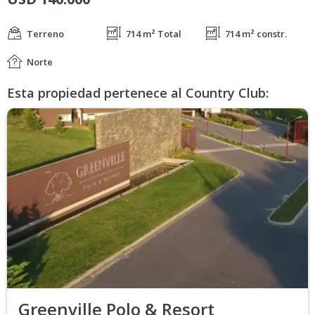
Terreno
714 m² Total
714 m² constr.
Norte
Esta propiedad pertenece al Country Club:
Greenville Polo & Resort