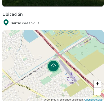
Ubicación
Barrio Greenville
+
−
Argenprop © en colaboración con;
OpenStreetMap