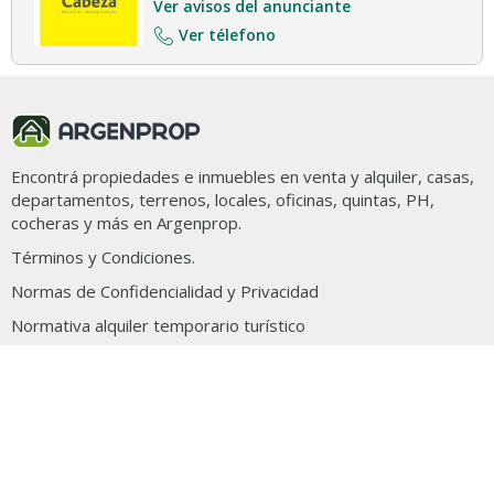
Ver avisos del anunciante
Ver télefono
Encontrá propiedades e inmuebles en venta y alquiler, casas,
departamentos, terrenos, locales, oficinas, quintas, PH,
cocheras y más en Argenprop.
Términos y Condiciones.
Normas de Confidencialidad y Privacidad
Normativa alquiler temporario turístico
Clarín Digital
Todos los derechos reservados
© 2026 Argenprop
Ocultar aviso
Mapa de sitio