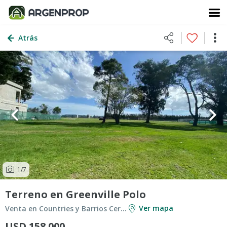
Atrás
1
/7
Terreno en Greenville Polo
Ver mapa
Venta en Countries y Barrios Cerrados en Berazategui
USD 158.000