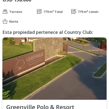
Terreno
779 m² Total
779 m² constr.
Norte
Esta propiedad pertenece al Country Club:
Greenville Polo & Resort