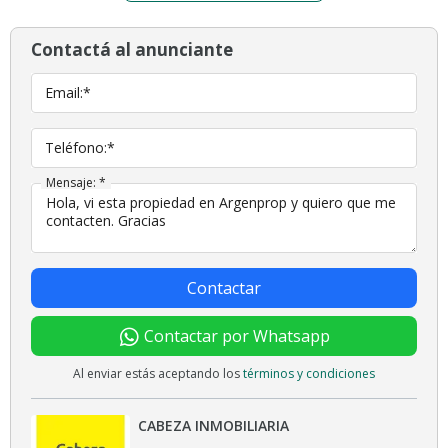
Contactá al anunciante
Email:*
Teléfono:*
Mensaje: *
Contactar
Contactar por Whatsapp
Al enviar estás aceptando los
términos y condiciones
CABEZA INMOBILIARIA