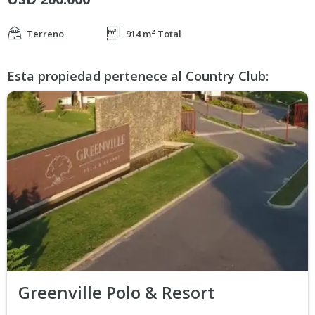
Terreno
914 m² Total
Esta propiedad pertenece al Country Club:
Greenville Polo & Resort