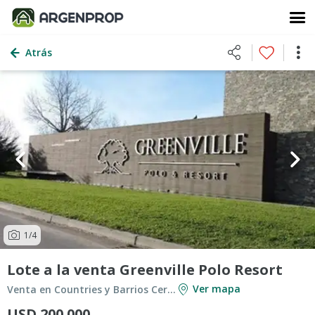
Atrás
1
/4
Lote a la venta Greenville Polo Resort
Ver mapa
Venta en Countries y Barrios Cerrados en Berazategui
USD 200.000