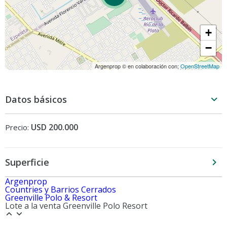
+
−
Argenprop © en colaboración con;
OpenStreetMap
Datos básicos
USD 200.000
Precio:
Superficie
Argenprop
Countries y Barrios Cerrados
Greenville Polo & Resort
Lote a la venta Greenville Polo Resort