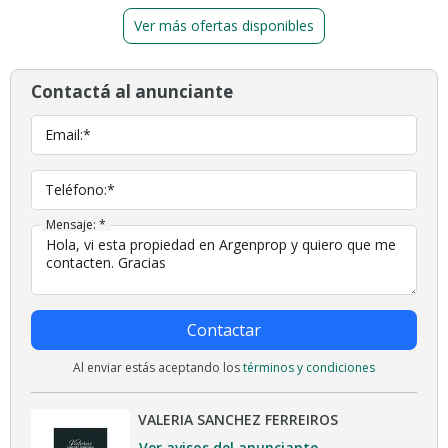
Ver más ofertas disponibles
Contactá al anunciante
Email:*
Teléfono:*
Mensaje: *
Contactar
Al enviar estás aceptando los
términos y condiciones
VALERIA SANCHEZ FERREIROS
Ver avisos del anunciante