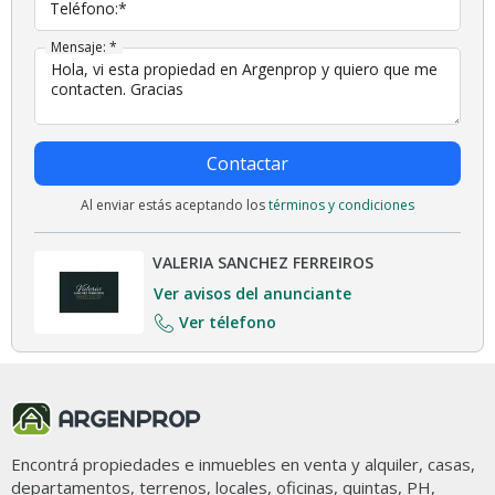
Teléfono:*
Mensaje: *
Contactar
Al enviar estás aceptando los
términos y condiciones
VALERIA SANCHEZ FERREIROS
Ver avisos del anunciante
Ver télefono
Encontrá propiedades e inmuebles en venta y alquiler, casas,
departamentos, terrenos, locales, oficinas, quintas, PH,