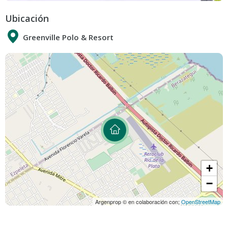
Ubicación
Greenville Polo & Resort
+
−
Argenprop © en colaboración con;
OpenStreetMap