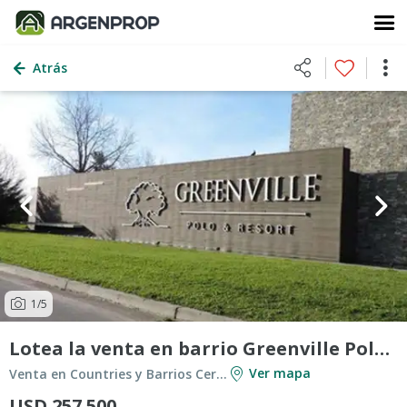
Atrás
1
/5
Lotea la venta en barrio Greenville Polo & Resort
Ver mapa
Venta en Countries y Barrios Cerrados en Berazategui
USD 257.500