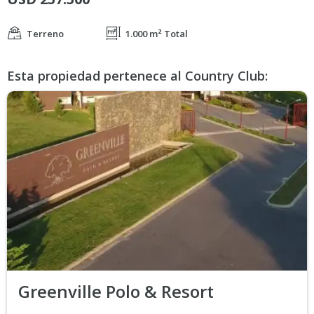
Terreno
1.000 m² Total
Esta propiedad pertenece al Country Club:
Greenville Polo & Resort