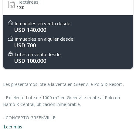
Hectáreas:
130
Inmuebles en venta desde:
USD 140.000
Inmuebles en alquiler desde:
USD 700
Lotes en venta desde:
USD 100.000
Les presentamos lote a la venta en Greenville Polo & Resort .
- Excelente Lote de 1000 m2 en Greenville frente al Polo en
Barrio K Central, ubicación inmejorable.
- CONCEPTO GREENVILLE:
Leer más
* Greenville Polo & Resort es un nuevo concepto en proyectos de