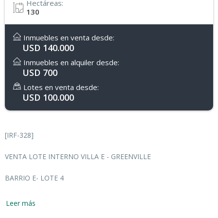
Hectáreas:
130
Inmuebles en venta desde:
USD 140.000
Inmuebles en alquiler desde:
USD 700
Lotes en venta desde:
USD 100.000
[IRF-328]
VENTA LOTE INTERNO VILLA E - GREENVILLE
BARRIO E- LOTE 4
No dejes de consultarnos!
Leer más