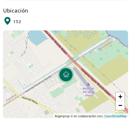
Ubicación
152
+
−
Argenprop © en colaboración con;
OpenStreetMap