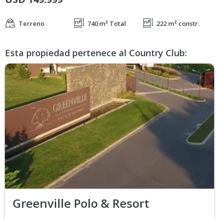
Terreno
740 m² Total
222 m² constr.
Esta propiedad pertenece al Country Club:
Greenville Polo & Resort