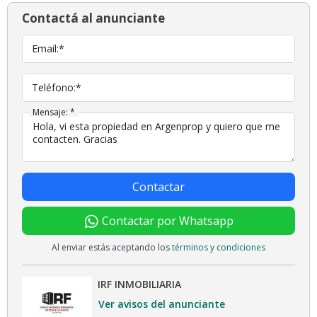
Contactá al anunciante
Email:*
Teléfono:*
Mensaje: *
Contactar
Contactar por Whatsapp
Al enviar estás aceptando los
términos y condiciones
IRF INMOBILIARIA
Ver avisos del anunciante