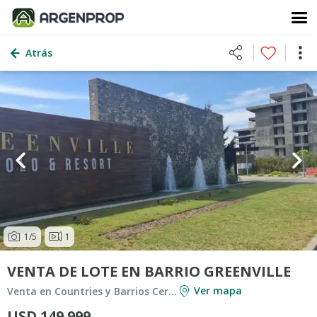
Atrás
1
/5
1
VENTA DE LOTE EN BARRIO GREENVILLE
Ver mapa
Venta en Countries y Barrios Cerrados en Berazategui
USD 149.999