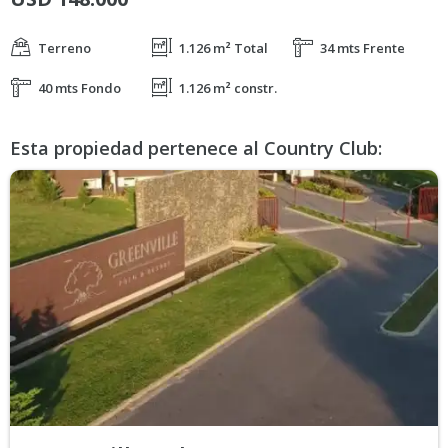
Terreno
1.126 m² Total
34 mts Frente
40 mts Fondo
1.126 m² constr.
Esta propiedad pertenece al Country Club: