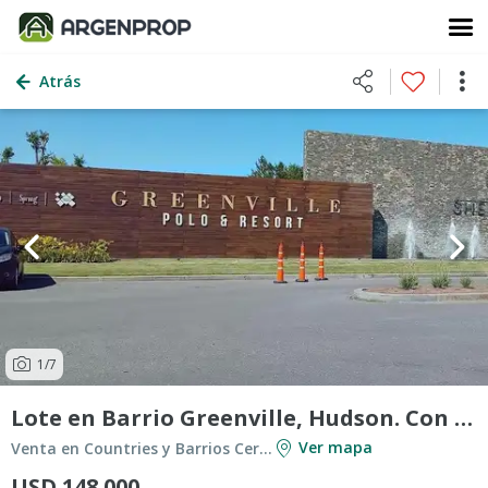
Atrás
1
/7
Lote en Barrio Greenville, Hudson. Con facilidades de pago.
Ver mapa
Venta en Countries y Barrios Cerrados en Berazategui
USD 148.000