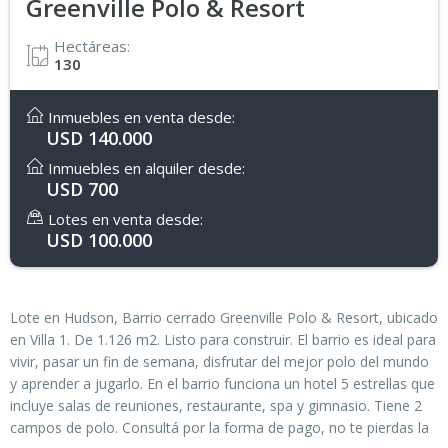
Greenville Polo & Resort
Hectáreas:
130
Inmuebles en venta desde:
USD 140.000
Inmuebles en alquiler desde:
USD 700
Lotes en venta desde:
USD 100.000
Lote en Hudson, Barrio cerrado Greenville Polo & Resort, ubicado
en Villa 1. De 1.126 m2. Listo para construir. El barrio es ideal para
vivir, pasar un fin de semana, disfrutar del mejor polo del mundo
y aprender a jugarlo. En el barrio funciona un hotel 5 estrellas que
incluye salas de reuniones, restaurante, spa y gimnasio. Tiene 2
campos de polo. Consultá por la forma de pago, no te pierdas la