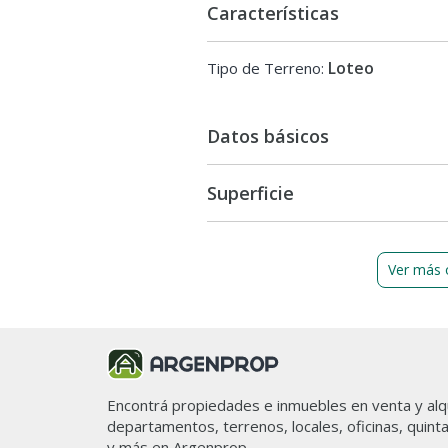
Características
Loteo
Tipo de Terreno:
Datos básicos
Superficie
Ver más 
Encontrá propiedades e inmuebles en venta y alqu
departamentos, terrenos, locales, oficinas, quint
y más en Argenprop.