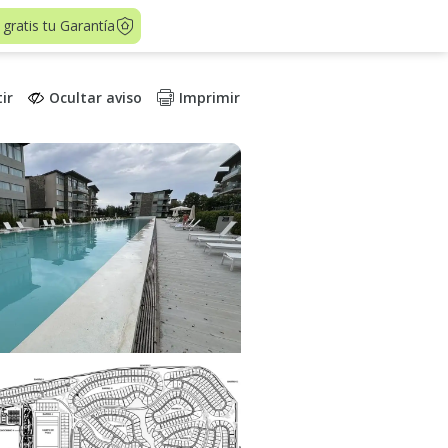
 gratis tu Garantía
ir
Ocultar aviso
Imprimir