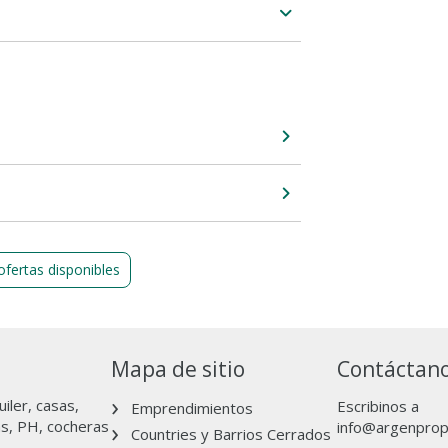
ofertas disponibles
Mapa de sitio
Contáctan
iler, casas,
Escribinos a
Emprendimientos
as, PH, cocheras
info@argenpro
Countries y Barrios Cerrados