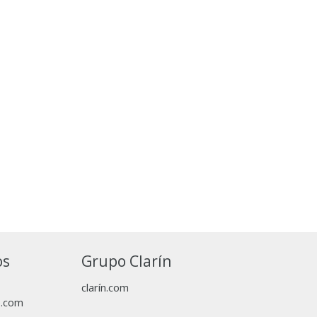
os
Grupo Clarín
clarín.com
p.com