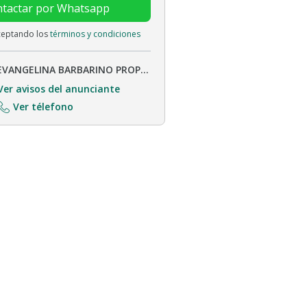
tactar por Whatsapp
aceptando los
términos y condiciones
EVANGELINA BARBARINO PROPIEDADES
Ver avisos del anunciante
Ver télefono