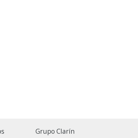
os
Grupo Clarín