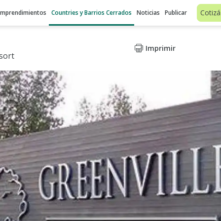
Cotizá
Emprendimientos
Countries y Barrios Cerrados
Noticias
Publicar
Imprimir
sort