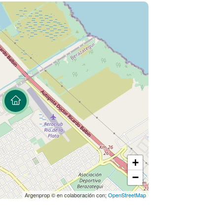
+
−
Argenprop © en colaboración con;
OpenStreetMap