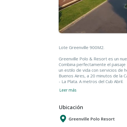
Lote Greenville 900M2.
Greenville Polo & Resort es un nu
Combina perfectamente el paisaje c
un estilo de vida con servicios de 
Buenos Aires, a 20 minutos de la C
- La Plata. A metros del Cub Abril.
Leer más
Greenville Polo & Resort cuenta c
lago que fueron parte de la famosa 
Ubicación
Greenville Polo Resort