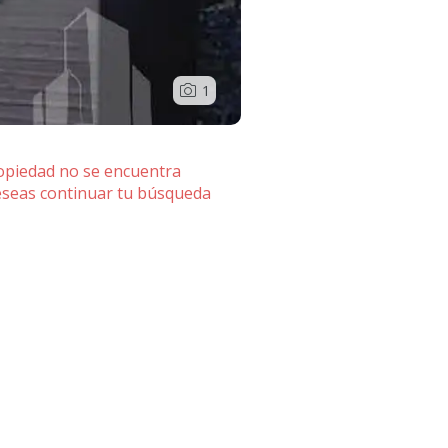
1
ropiedad no se encuentra
deseas continuar tu búsqueda