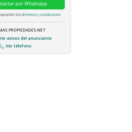
tactar por Whatsapp
aceptando los
términos y condiciones
MAS PROPIEDADES.NET
Ver avisos del anunciante
Ver télefono