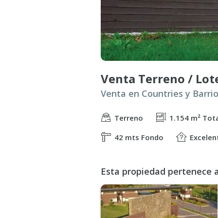
Terreno
1.154 m² Tot
42 mts Fondo
Excelen
Esta propiedad pertenece a