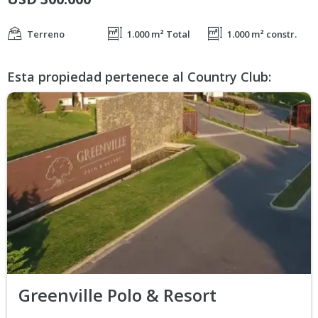
Terreno
1.000 m² Total
1.000 m² constr.
Esta propiedad pertenece al Country Club:
Greenville Polo & Resort