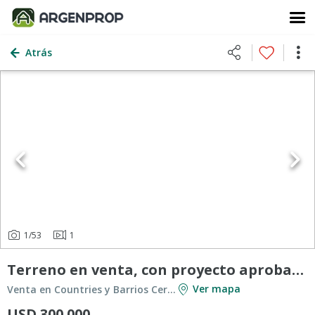
Atrás
1
/53
1
Terreno en venta, con proyecto aprobado lote fondo al polo Hudson, Greenville Berazategui
Ver mapa
Venta en Countries y Barrios Cerrados en Berazategui
USD 300.000