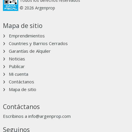
Todos los derechos reservados
© 2026 Argenprop
Mapa de sitio
Emprendimientos
Countries y Barrios Cerrados
Garantías de Alquiler
Noticias
Publicar
Mi cuenta
Contáctanos
Mapa de sitio
Contáctanos
Escribinos a
info@argenprop.com
Seguinos