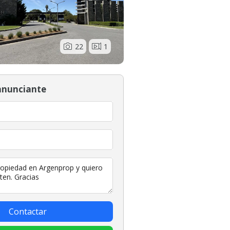
22
1
anunciante
Contactar