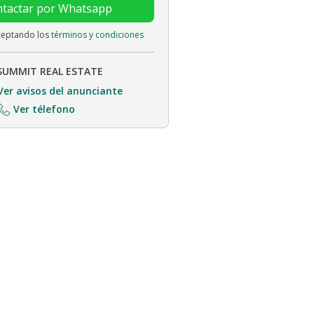
tactar por Whatsapp
aceptando los
términos y condiciones
SUMMIT REAL ESTATE
Ver avisos del anunciante
Ver télefono