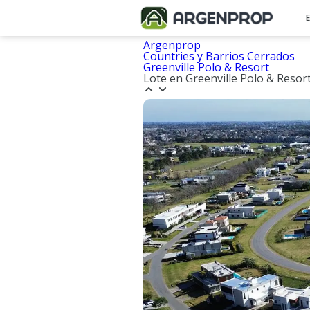
Argenprop
Countries y Barrios Cerrados
Greenville Polo & Resort
Lote en Greenville Polo & Resor