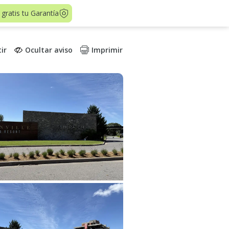
 gratis tu Garantía
ir
Ocultar aviso
Imprimir