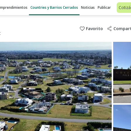
Cotizá
Emprendimientos
Countries y Barrios Cerrados
Noticias
Publicar
Favorito
Compart
t