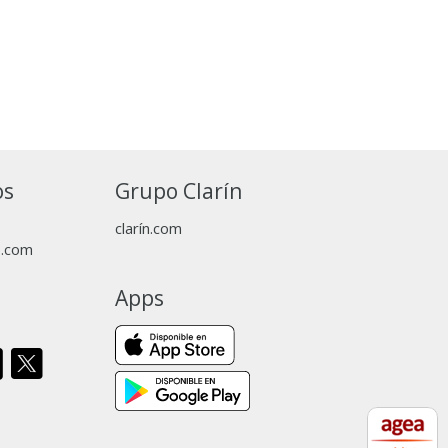
os
Grupo Clarín
clarín.com
p.com
Apps