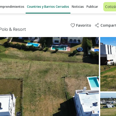
Cotizá
Emprendimientos
Countries y Barrios Cerrados
Noticias
Publicar
Favorito
Compart
Polo & Resort