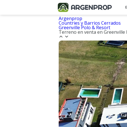
Argenprop
Countries y Barrios Cerrados
Greenville Polo & Resort
Terreno en venta en Greenville 