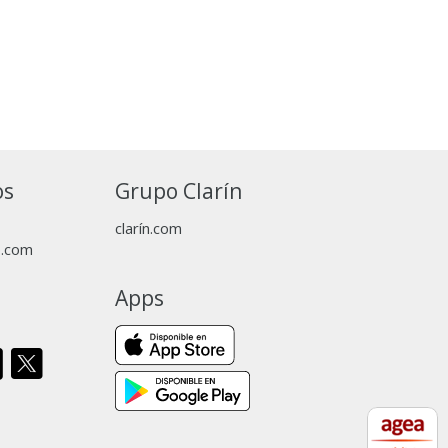
os
Grupo Clarín
clarín.com
p.com
Apps