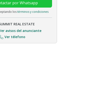
tactar por Whatsapp
aceptando los
términos y condiciones
SUMMIT REAL ESTATE
Ver avisos del anunciante
Ver télefono