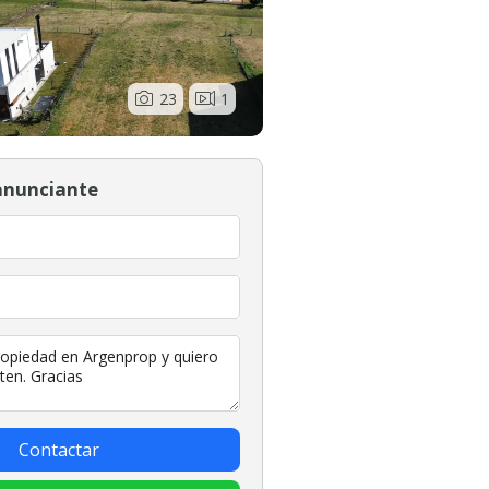
23
1
anunciante
Contactar