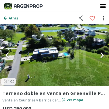
Atrás
1
/26
Terreno doble en venta en Greenville Polo & Resort
Ver mapa
Venta en Countries y Barrios Cerrados en Berazategui
USD 260.000