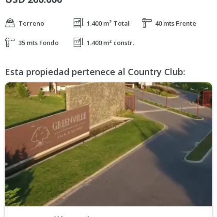
Terreno
1.400 m² Total
40 mts Frente
35 mts Fondo
1.400 m² constr.
Esta propiedad pertenece al Country Club: