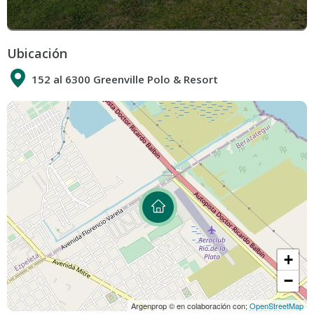
Ubicación
152 al 6300 Greenville Polo & Resort
+
−
Argenprop © en colaboración con;
OpenStreetMap