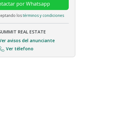
tactar por Whatsapp
aceptando los
términos y condiciones
SUMMIT REAL ESTATE
Ver avisos del anunciante
Ver télefono