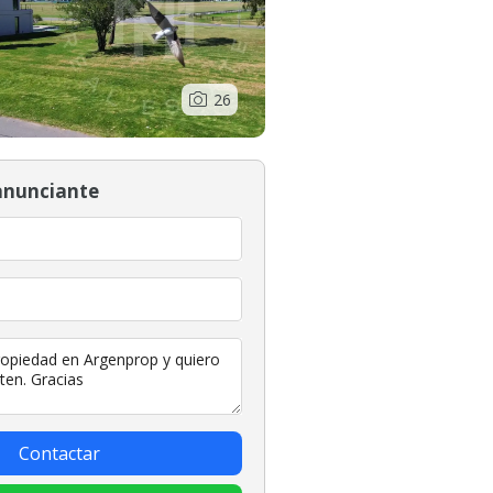
26
anunciante
Contactar