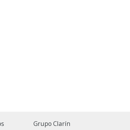
os
Grupo Clarín