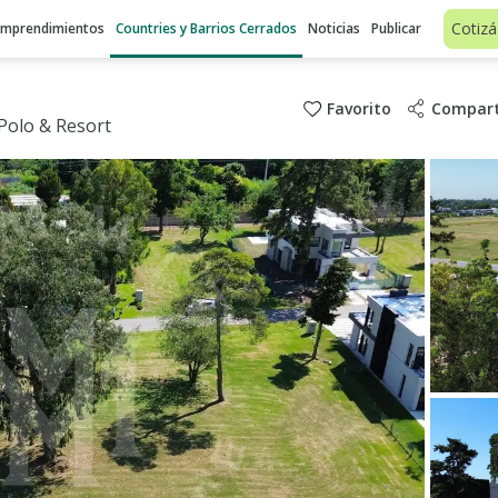
Cotizá
Emprendimientos
Countries y Barrios Cerrados
Noticias
Publicar
Favorito
Compart
Polo & Resort