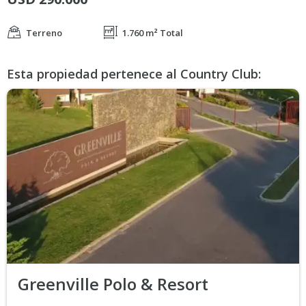
Terreno
1.760 m² Total
Esta propiedad pertenece al Country Club:
Greenville Polo & Resort