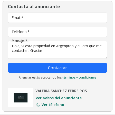
Contactá al anunciante
Email:*
Teléfono:*
Mensaje: *
Contactar
Al enviar estás aceptando los
términos y condiciones
VALERIA SANCHEZ FERREIROS
Ver avisos del anunciante
Ver télefono