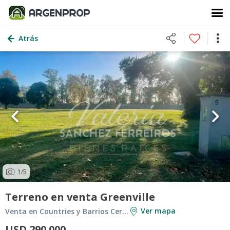
Atrás
1
/5
Terreno en venta Greenville
Ver mapa
Venta en Countries y Barrios Cerrados en Berazategui
USD 290.000