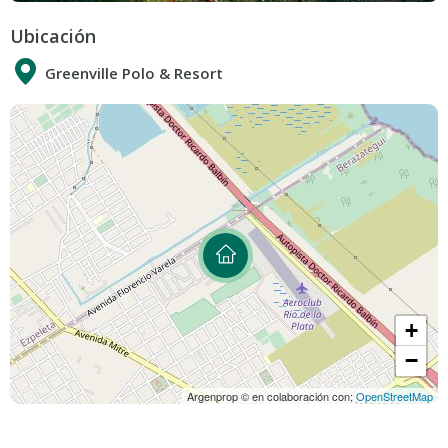
Ubicación
Greenville Polo & Resort
+
−
Argenprop © en colaboración con;
OpenStreetMap