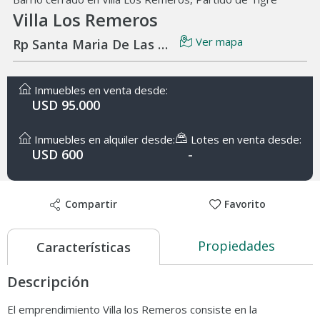
Villa Los Remeros
Ver mapa
Rp Santa Maria De Las Conchas 4700
Inmuebles en venta desde:
USD 95.000
Inmuebles en alquiler desde:
Lotes en venta desde:
USD 600
-
Compartir
Favorito
Propiedades
Características
Descripción
El emprendimiento Villa los Remeros consiste en la