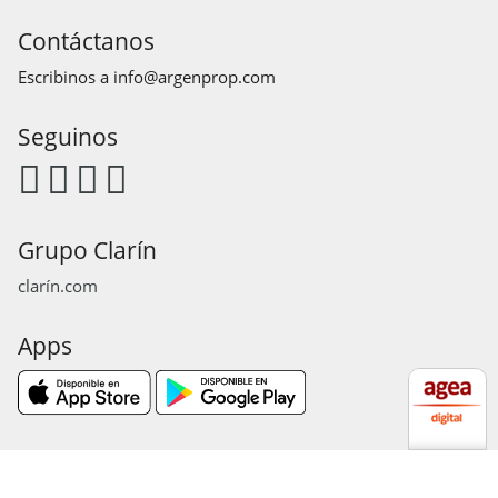
Contáctanos
Escribinos a
info@argenprop.com
Seguinos
Grupo Clarín
clarín.com
Apps