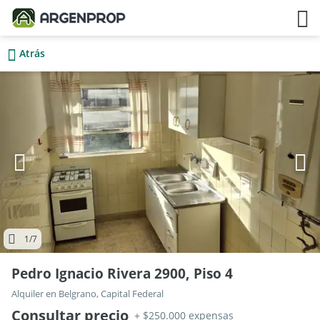
Atrás
1
/7
Pedro Ignacio Rivera 2900, Piso 4
Alquiler en Belgrano, Capital Federal
Consultar precio
+ $250.000 expensas