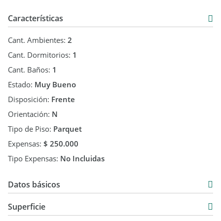
Características
Cant. Ambientes:
2
Cant. Dormitorios:
1
Cant. Baños:
1
Estado:
Muy Bueno
Disposición:
Frente
Orientación:
N
Tipo de Piso:
Parquet
Expensas:
$ 250.000
Tipo Expensas:
No Incluidas
Datos básicos
Departamento
Superficie
Alquiler
55 m2