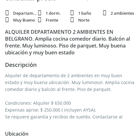
Departamento
1 dorm.
1 baño
2 ambientes
Muy Bueno
Frente
Norte
ALQUILER DEPARTAMENTO 2 AMBIENTES EN
BELGRANO. Amplia cocina comedor diario. Balcón al
frente. Muy luminoso. Piso de parquet. Muy buena
ubicación y muy buen estado
Descripción
Alquiler de departamento de 2 ambientes en muy buen
estado y muy buena ubicación. Muy luminoso!. Amplia cocina
comedor diario y balcón al frente. Piso de parquet.
Condiciones: Alquiler $ 650.000
Expensas aprox: $ 250.000 ( incluyen AYSA).
Se requiere garantía y recibos de sueldo. Contactarse al
Ubicación