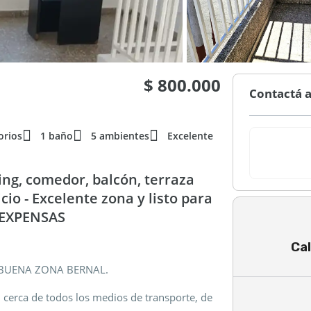
$ 800.000
Contactá 
orios
1 baño
5 ambientes
Excelente
ving, comedor, balcón, terraza
cio - Excelente zona y listo para
N EXPENSAS
Cal
BUENA ZONA BERNAL.
, cerca de todos los medios de transporte, de