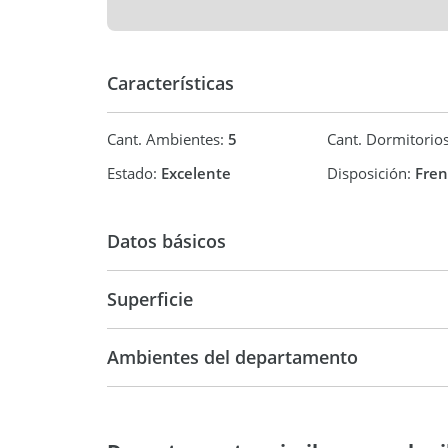
Características
Cant. Ambientes:
5
Cant. Dormitorio
Estado:
Excelente
Disposición:
Fren
Datos básicos
Superficie
Departamento
90 m2
Ambientes del departamento