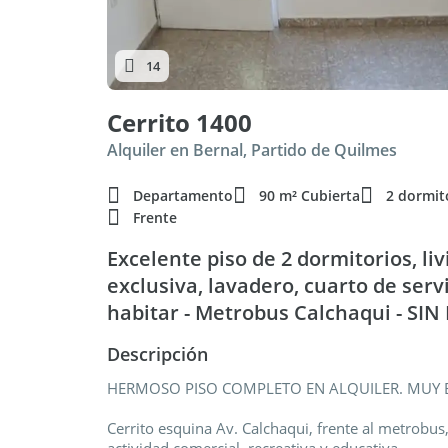
14
Cerrito 1400
Alquiler en Bernal, Partido de Quilmes
Departamento
90 m² Cubierta
2 dormit
Frente
Excelente piso de 2 dormitorios, li
exclusiva, lavadero, cuarto de servi
habitar - Metrobus Calchaqui - SI
Descripción
HERMOSO PISO COMPLETO EN ALQUILER. MUY 
Cerrito esquina Av. Calchaqui, frente al metrobus