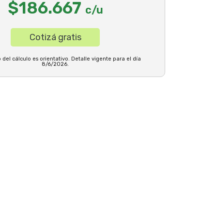
$186.667
c/u
Cotizá gratis
 del cálculo es orientativo. Detalle vigente para el día
8/6/2026.