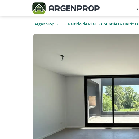
E
Argenprop
...
Partido de Pilar
Countries y Barrios 