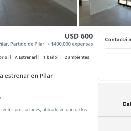
USD 600
Contactá a
lar, Partido de Pilar
+ $400.000 expensas
orio
A Estrenar
1 baño
2 ambientes
 estrenar en Pilar
r!
Cal
lentes prestaciones, ubicado en uno de los