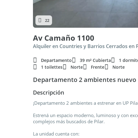
22
Av Camaño 1100
Alquiler en Countries y Barrios Cerrados en Pi
Departamento
39 m² Cubierta
1 dormit
1 toilettes
Norte
Frente
Norte
Departamento 2 ambientes nuevo a
Descripción
¡Departamento 2 ambientes a estrenar en UP Pila
Estrená un espacio moderno, luminoso y con exce
complejos más buscados de Pilar.
La unidad cuenta con: