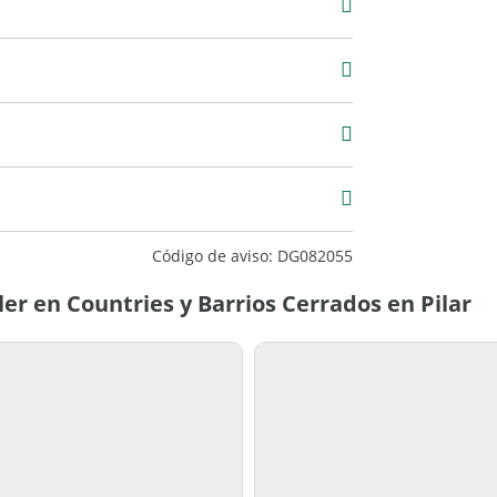
xcelente
Código de aviso: DG082055
er en Countries y Barrios Cerrados en Pilar