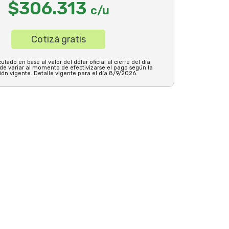
$306.313
c/u
Cotizá gratis
ulado en base al valor del dólar oficial al cierre del día
ede variar al momento de efectivizarse el pago según la
ión vigente. Detalle vigente para el día 8/9/2026.