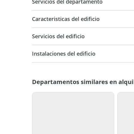
Servicios del departamento
Caracteristicas del edificio
Primera
E
Servicios del edificio
Categoria
Instalaciones del edificio
Departamentos similares en alquil