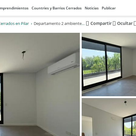
mprendimientos
Countries y Barrios Cerrados
Noticias
Publicar
Compartir
Ocultar
Cerrados en Pilar
Departamento 2 ambientes nuevo a estrenar en Pilar