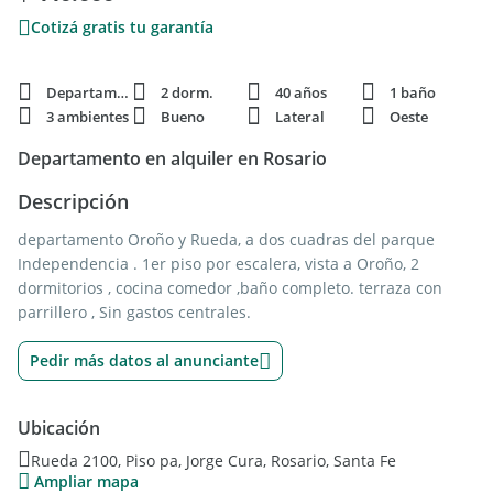
Cotizá gratis tu garantía
Departamento
2 dorm.
40 años
1 baño
3 ambientes
Bueno
Lateral
Oeste
Departamento en alquiler en Rosario
Descripción
departamento Oroño y Rueda, a dos cuadras del parque
Independencia . 1er piso por escalera, vista a Oroño, 2
dormitorios , cocina comedor ,baño completo. terraza con
parrillero , Sin gastos centrales.
Pedir más datos al anunciante
Ubicación
Rueda 2100, Piso pa, Jorge Cura, Rosario, Santa Fe
Ampliar mapa