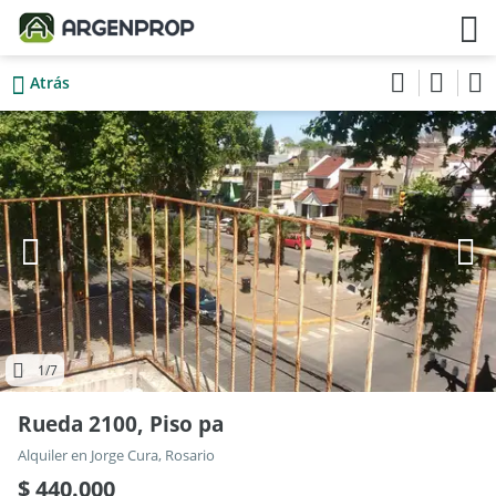
Atrás
1
/7
Rueda 2100, Piso pa
Alquiler en Jorge Cura, Rosario
$ 440.000