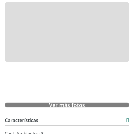
Ver más fotos
Características
Cant. Ambientes:
3