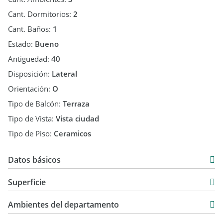
Cant. Dormitorios:
2
Cant. Baños:
1
Estado:
Bueno
Antiguedad:
40
Disposición:
Lateral
Orientación:
O
Tipo de Balcón:
Terraza
Tipo de Vista:
Vista ciudad
Tipo de Piso:
Ceramicos
Datos básicos
Departamento
Superficie
Alquiler
65 m2
$ 440.000
Ambientes del departamento