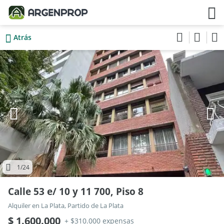
Atrás
1
/24
Calle 53 e/ 10 y 11 700, Piso 8
Alquiler en La Plata, Partido de La Plata
$ 1.600.000
+ $310.000 expensas