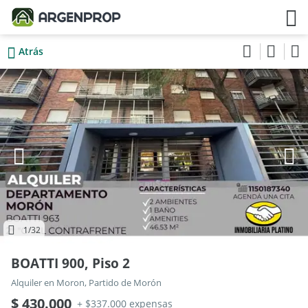
Atrás
1
/32
BOATTI 900, Piso 2
Alquiler en Moron, Partido de Morón
$ 430.000
+ $337.000 expensas