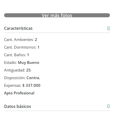
Ver más fotos
Características
Cant. Ambientes:
2
Cant. Dormitorios:
1
Cant. Baños:
1
Estado:
Muy Bueno
Antiguedad:
25
Disposición:
Contra.
Expensas:
$ 337.000
Apto Profesional
Datos básicos
Alquiler