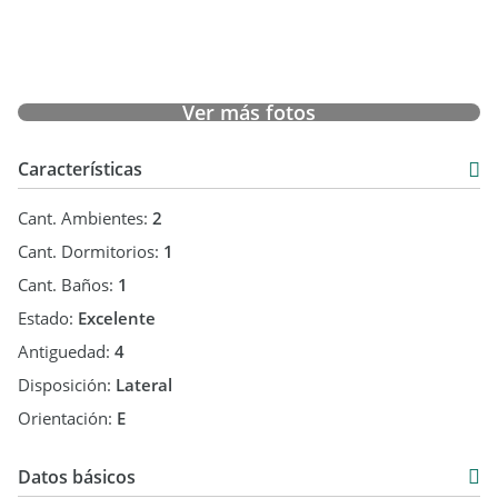
Ver más fotos
Características
Cant. Ambientes:
2
Cant. Dormitorios:
1
Cant. Baños:
1
Estado:
Excelente
Antiguedad:
4
Disposición:
Lateral
Orientación:
E
Datos básicos