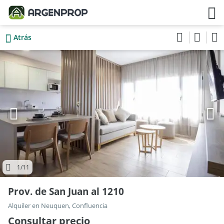
Atrás
1
/11
Prov. de San Juan al 1210
Alquiler en Neuquen, Confluencia
Consultar precio