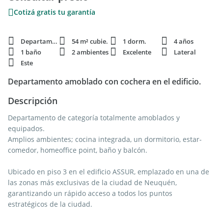
Cotizá gratis tu garantía
Departamento
54 m² cubie.
1 dorm.
4 años
1 baño
2 ambientes
Excelente
Lateral
Este
Departamento amoblado con cochera en el edificio.
Descripción
Departamento de categoría totalmente amoblados y
equipados.
Amplios ambientes; cocina integrada, un dormitorio, estar-
comedor, homeoffice point, baño y balcón.
Ubicado en piso 3 en el edificio ASSUR, emplazado en una de
las zonas más exclusivas de la ciudad de Neuquén,
garantizando un rápido acceso a todos los puntos
estratégicos de la ciudad.