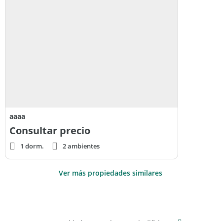
aaaa
Consultar precio
1 dorm.
2 ambientes
Ver más propiedades similares