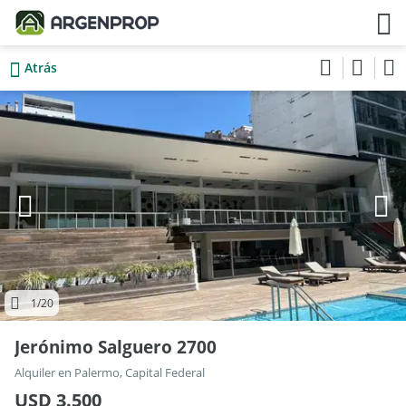
Atrás
1
/20
Jerónimo Salguero 2700
Alquiler en Palermo, Capital Federal
USD 3.500