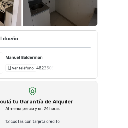
al dueño
Manuel Balderman
4823509
Ver teléfono
culá tu Garantía de Alquiler
Al menor precio y en 24 horas
12 cuotas con tarjeta crédito