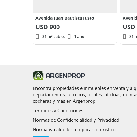
Avenida Juan Bautista Justo
Avenid
USD
900
USD
31 m² cubie.
1 año
31 m
Encontrá propiedades e inmuebles en venta y alqu
departamentos, terrenos, locales, oficinas, quinta
cocheras y más en Argenprop.
Términos y Condiciones
Normas de Confidencialidad y Privacidad
Normativa alquiler temporario turístico