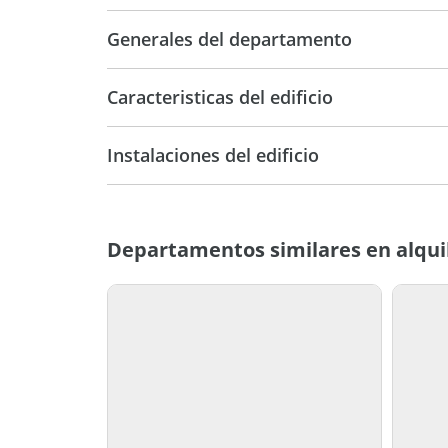
Generales del departamento
Caracteristicas del edificio
9
Instalaciones del edificio
Entre
M
Medianeras
Departamentos similares en alqui