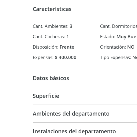
Características
Cant. Ambientes:
3
Cant. Dormitorio
Cant. Cocheras:
1
Estado:
Muy Bue
Disposición:
Frente
Orientación:
NO
Expensas:
$ 400.000
Tipo Expensas:
No
Datos básicos
Semipiso
Superficie
62 m2
Ambientes del departamento
Instalaciones del departamento