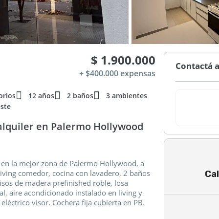
$ 1.900.000
Contactá 
+ $400.000 expensas
orios
12 años
2 baños
3 ambientes
ste
alquiler en Palermo Hollywood
r en la mejor zona de Palermo Hollywood, a
Cal
iving comedor, cocina con lavadero, 2 baños
Pisos de madera prefinished roble, losa
al, aire acondicionado instalado en living y
eléctrico visor. Cochera fija cubierta en PB.