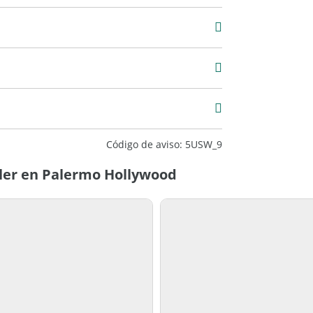
2
12
uy Bueno
Código de aviso: 5USW_9
ler en Palermo Hollywood