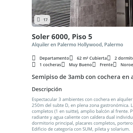
17
Soler 6000, Piso 5
Alquiler en Palermo Hollywood, Palermo
Departamento
62 m² Cubierta
2 dormit
1 cocheras
Muy Bueno
Frente
Noroe
Semipiso de 3amb con cochera en 
Descripción
Espectacular 3 ambientes con cochera en alquile
250m del subte D, en plena zona gastronómica. L
completos (1 en suitte), amplio balcón al frente. 
radiante y agua caliente con caldera dual individu
dormitorio principal, placares completos, portero 
Edificio de categoría con SUM, pileta y solarium.