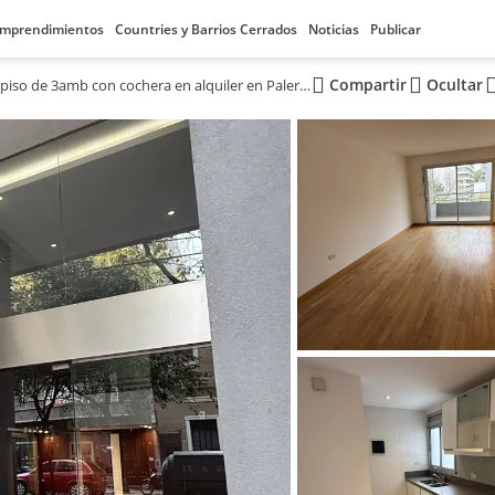
mprendimientos
Countries y Barrios Cerrados
Noticias
Publicar
Compartir
Ocultar
Semipiso de 3amb con cochera en alquiler en Palermo Hollywood