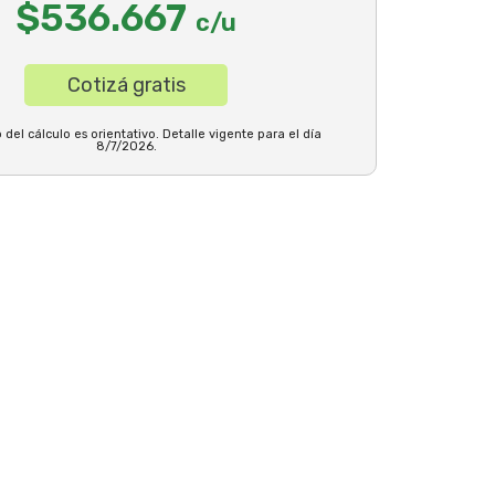
$536.667
c/u
Cotizá gratis
 del cálculo es orientativo. Detalle vigente para el día
8/7/2026.