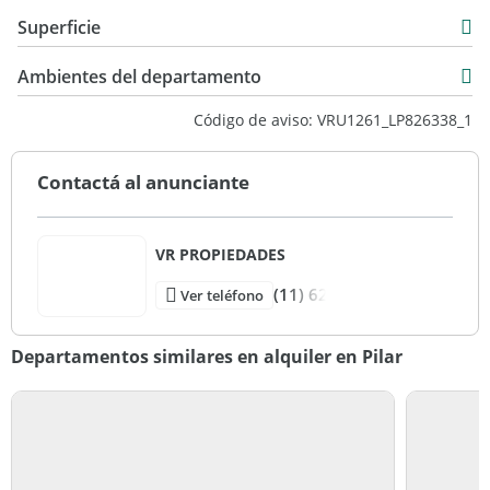
Departamento
Superficie
Alquiler
55 m2
$ 675.000
Ambientes del departamento
8 m2
Código de aviso: VRU1261_LP826338_1
63 m2
Contactá al anunciante
VR PROPIEDADES
(11) 62
Ver teléfono
Departamentos similares en alquiler en Pilar