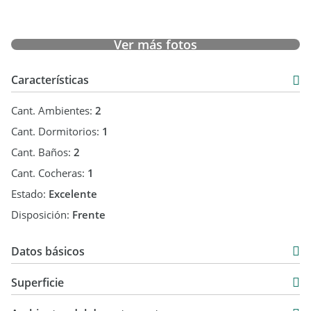
Ver más fotos
Características
Cant. Ambientes:
2
Cant. Dormitorios:
1
Cant. Baños:
2
Cant. Cocheras:
1
Estado:
Excelente
Disposición:
Frente
Datos básicos
Departamento
Superficie
Alquiler
61 m2