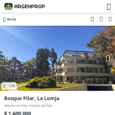
Atrás
1
/36
Bosque Pilar, La Lomja
Alquiler en Pilar, Partido de Pilar
$ 1.600.000