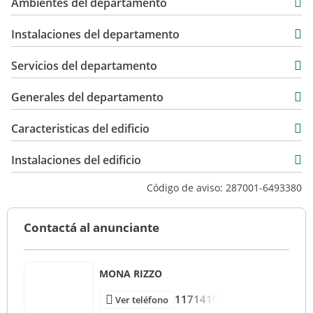
$ 1.600.000
Ambientes del departamento
87 m2
172 m2
Instalaciones del departamento
Servicios del departamento
Generales del departamento
Caracteristicas del edificio
Primera Categoria
Instalaciones del edificio
Código de aviso: 287001-6493380
Contactá al anunciante
MONA RIZZO
1171410
Ver teléfono