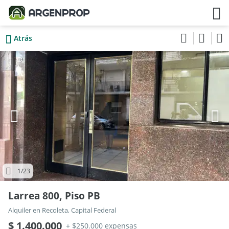
Atrás
1
/23
Larrea 800, Piso PB
Alquiler en Recoleta, Capital Federal
$ 1.400.000
+ $250.000 expensas