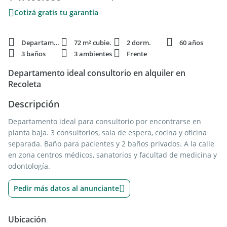
Cotizá gratis tu garantía
Departamento
72 m² cubie.
2 dorm.
60 años
3 baños
3 ambientes
Frente
Departamento ideal consultorio en alquiler en
Recoleta
Descripción
Departamento ideal para consultorio por encontrarse en
planta baja. 3 consultorios, sala de espera, cocina y oficina
separada. Baño para pacientes y 2 baños privados. A la calle
en zona centros médicos, sanatorios y facultad de medicina y
odontología.
Pedir más datos al anunciante
Ubicación