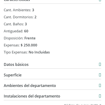
Cant. Ambientes:
3
Cant. Dormitorios:
2
Cant. Baños:
3
Antiguedad:
60
Disposición:
Frente
Expensas:
$ 250.000
Tipo Expensas:
No Incluidas
Datos básicos
Departamento
Superficie
Alquiler
72 m2
$ 1.400.000
Ambientes del departamento
78 m2
Instalaciones del departamento