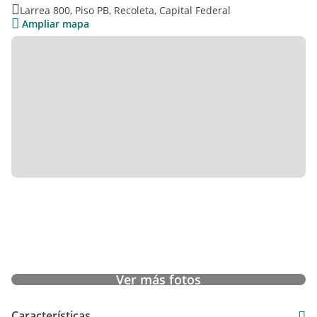
Larrea 800, Piso PB, Recoleta, Capital Federal
Ampliar mapa
Ver más fotos
Características