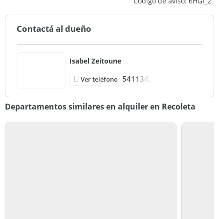
Código de aviso: 6HGI_2
Contactá al dueño
Isabel Zeitoune
5411343
Ver teléfono
Departamentos similares en alquiler en Recoleta