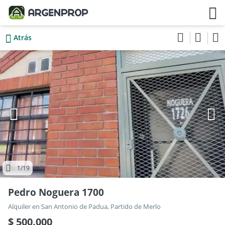
Atrás
1
/19
Pedro Noguera 1700
Alquiler en San Antonio de Padua, Partido de Merlo
$ 500.000