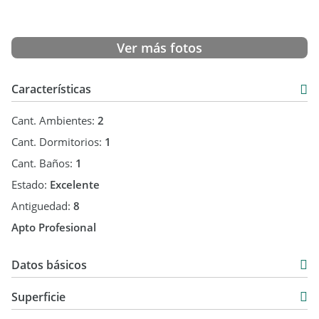
Ver más fotos
Características
Cant. Ambientes:
2
Cant. Dormitorios:
1
Cant. Baños:
1
Estado:
Excelente
Antiguedad:
8
Apto Profesional
Datos básicos
Departamento
Superficie
Alquiler
42 m2