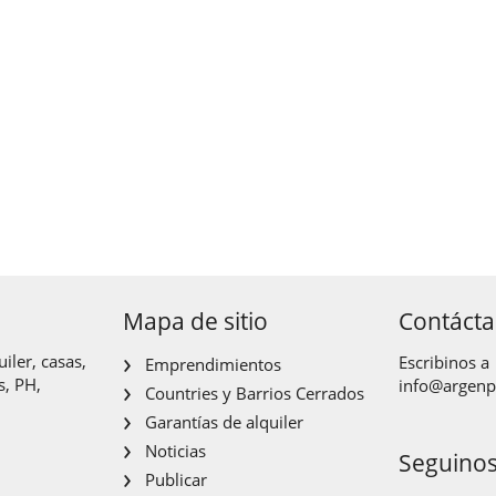
Mapa de sitio
Contáct
iler, casas,
Escribinos a
Emprendimientos
s, PH,
info@argen
Countries y Barrios Cerrados
Garantías de alquiler
Noticias
Seguino
Publicar