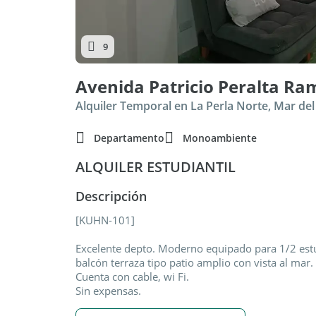
9
Avenida Patricio Peralta Ra
Alquiler Temporal en La Perla Norte, Mar del
Departamento
Monoambiente
ALQUILER ESTUDIANTIL
Descripción
[KUHN-101]
Excelente depto. Moderno equipado para 1/2 estud
balcón terraza tipo patio amplio con vista al mar
Cuenta con cable, wi Fi.
Sin expensas.