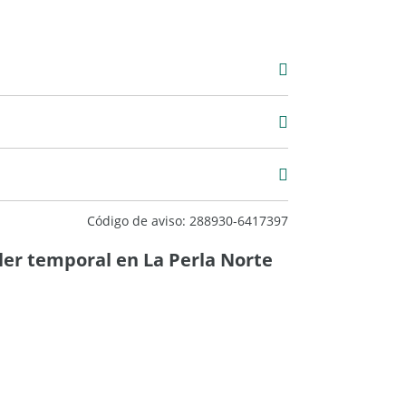
Alquiler
$ 420.000
Código de aviso: 288930-6417397
ler temporal en La Perla Norte