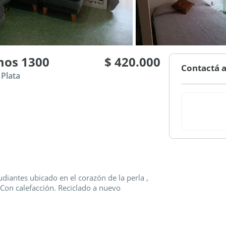
mos 1300
$ 420.000
Contactá a
 Plata
iantes ubicado en el corazón de la perla ,
. Con calefacción. Reciclado a nuevo