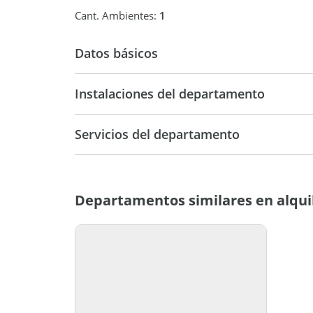
Cant. Ambientes:
1
Datos básicos
Instalaciones del departamento
Departamento
Temporal
Servicios del departamento
Departamentos similares en alqui