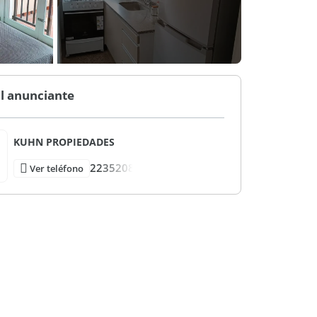
l anunciante
KUHN PROPIEDADES
2235208
Ver teléfono