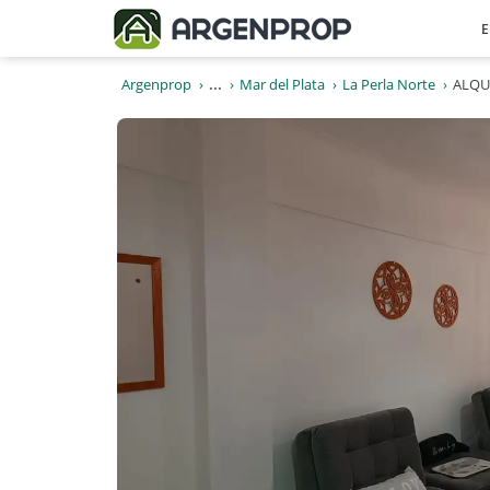
E
Argenprop
...
Mar del Plata
La Perla Norte
ALQU