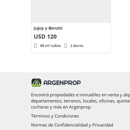
Jujuy y Berutti
USD
120
98 m² cubie.
2 dorm.
Encontrá propiedades e inmuebles en venta y alqu
departamentos, terrenos, locales, oficinas, quinta
cocheras y más en Argenprop.
Términos y Condiciones
Normas de Confidencialidad y Privacidad