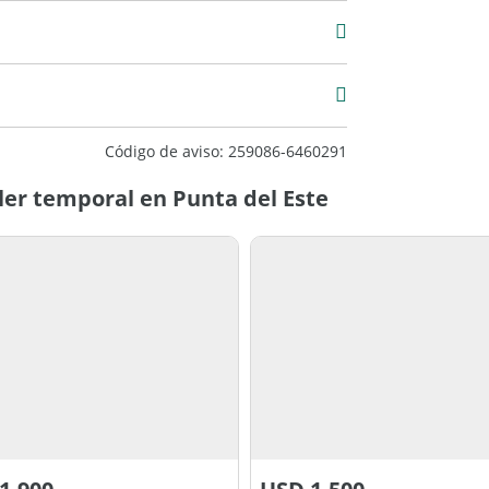
6
2
xcelente
Código de aviso: 259086-6460291
ler temporal en Punta del Este