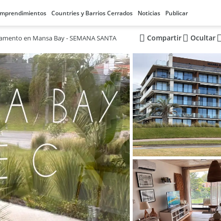
mprendimientos
Countries y Barrios Cerrados
Noticias
Publicar
Compartir
Ocultar
amento en Mansa Bay - SEMANA SANTA