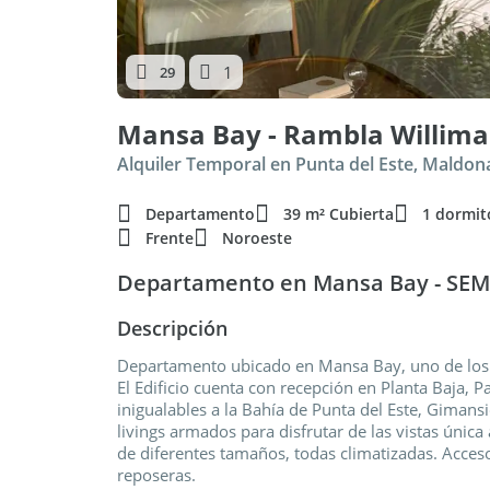
1
29
Mansa Bay - Rambla Willim
Alquiler Temporal en Punta del Este, Maldo
Departamento
39 m² Cubierta
1 dormit
Frente
Noroeste
Departamento en Mansa Bay - SE
Descripción
Departamento ubicado en Mansa Bay, uno de los m
El Edificio cuenta con recepción en Planta Baja, Pa
inigualables a la Bahía de Punta del Este, Gimansi
livings armados para disfrutar de las vistas única 
de diferentes tamaños, todas climatizadas. Acceso
reposeras.