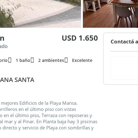
an
USD 1.650
Contactá a
nado
orio
1 baño
2 ambientes
Excelente
MANA SANTA
ejores Edificios de la Playa Mansa.
rrilleros en el último piso con vistas
o en el último piso, Terraza con reposeras y
al mar y al Pinar. En Planta baja hay 3 piscinas
 directo y servicio de Playa con sombrillas y