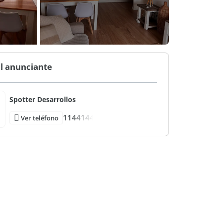
l anunciante
Spotter Desarrollos
1144144
Ver teléfono