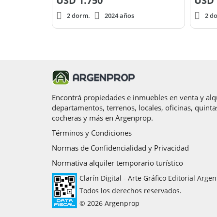
USD
1.750
USD
2 dorm.
2024 años
2 d
Encontrá propiedades e inmuebles en venta y alqu
departamentos, terrenos, locales, oficinas, quinta
cocheras y más en Argenprop.
Términos y Condiciones
Normas de Confidencialidad y Privacidad
Normativa alquiler temporario turístico
Clarín Digital - Arte Gráfico Editorial Argen
Todos los derechos reservados.
© 2026 Argenprop