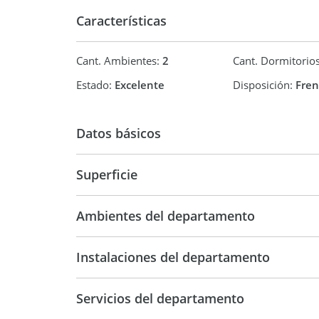
Características
Cant. Ambientes:
2
Cant. Dormitorio
Estado:
Excelente
Disposición:
Fren
Datos básicos
Superficie
Departamento
Temporal
39 m2
Ambientes del departamento
Instalaciones del departamento
Servicios del departamento