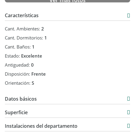
Ver más fotos
Características
Cant. Ambientes:
2
Cant. Dormitorios:
1
Cant. Baños:
1
Estado:
Excelente
Antiguedad:
0
Disposición:
Frente
Orientación:
S
Datos básicos
Venta
Superficie
USD 110.000
50 m2
Instalaciones del departamento
62 m2