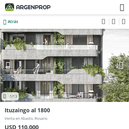
Atrás
1
/13
Ituzaingo al 1800
Venta en Abasto, Rosario
USD 110.000