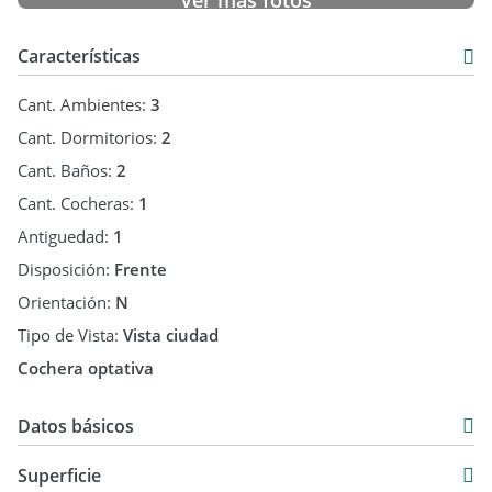
Ver más fotos
Características
Cant. Ambientes:
3
Cant. Dormitorios:
2
Cant. Baños:
2
Cant. Cocheras:
1
Antiguedad:
1
Disposición:
Frente
Orientación:
N
Tipo de Vista:
Vista ciudad
Cochera optativa
Datos básicos
Piso
Superficie
Venta