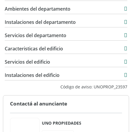
88 m2
USD 250.000
Ambientes del departamento
123 m2
Instalaciones del departamento
Servicios del departamento
Caracteristicas del edificio
1
Servicios del edificio
1
Vista ciudad
Instalaciones del edificio
Código de aviso: UNOPROP_23597
Contactá al anunciante
UNO PROPIEDADES