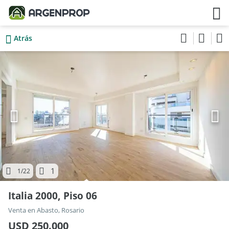
Atrás
1
1
/22
Italia 2000, Piso 06
Venta en Abasto, Rosario
USD 250.000