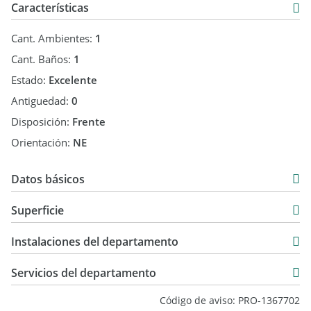
Características
Cant. Ambientes:
1
Cant. Baños:
1
Estado:
Excelente
Antiguedad:
0
Disposición:
Frente
Orientación:
NE
Datos básicos
Venta
Superficie
USD 91.000
33 m2
Instalaciones del departamento
33 m2
Servicios del departamento
Código de aviso: PRO-1367702