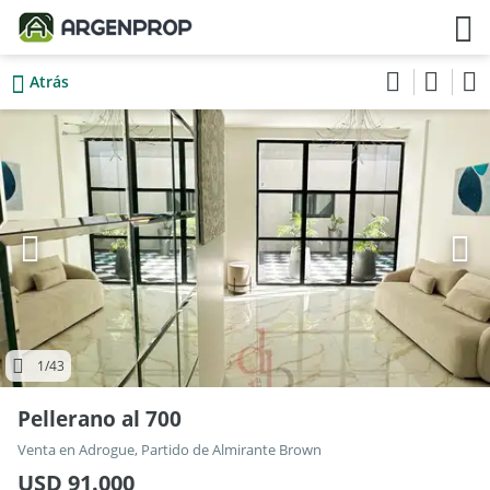
Atrás
1
/43
Pellerano al 700
Venta en Adrogue, Partido de Almirante Brown
USD 91.000