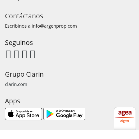
Contáctanos
Escribinos a
info@argenprop.com
Seguinos
Grupo Clarín
clarín.com
Apps