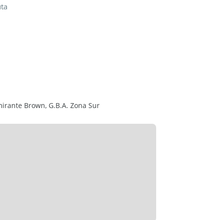
uta
lmirante Brown, G.B.A. Zona Sur