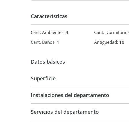
Características
Cant. Ambientes:
4
Cant. Dormitorio
Cant. Baños:
1
Antiguedad:
10
Datos básicos
Venta
USD 178.
Superficie
86 m2
94 m2
Instalaciones del departamento
Servicios del departamento