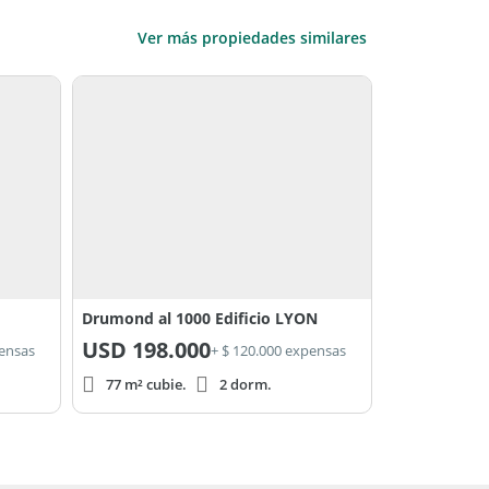
Ver más propiedades similares
Drumond al 1000 Edificio LYON
USD
198.000
pensas
+ $ 120.000 expensas
77 m² cubie.
2 dorm.