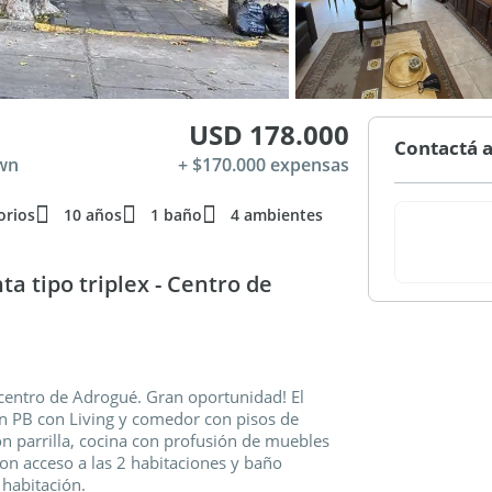
USD 178.000
Contactá a
own
+ $170.000 expensas
orios
10 años
1 baño
4 ambientes
 tipo triplex - Centro de
centro de Adrogué. Gran oportunidad! El
n PB con Living y comedor con pisos de
n parrilla, cocina con profusión de muebles
con acceso a las 2 habitaciones y baño
 habitación.