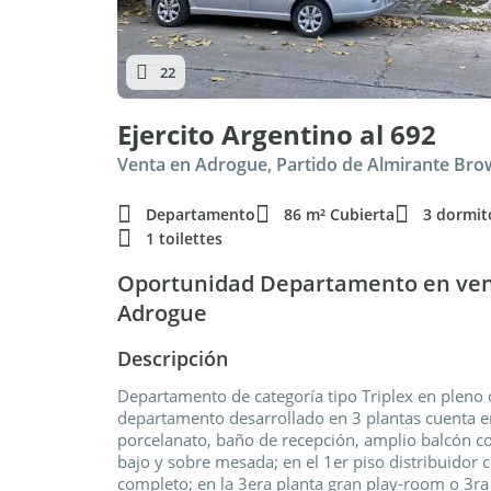
22
Ejercito Argentino al 692
Venta en Adrogue, Partido de Almirante Br
Departamento
86 m² Cubierta
3 dormit
1 toilettes
Oportunidad Departamento en venta
Adrogue
Descripción
Departamento de categoría tipo Triplex en pleno 
departamento desarrollado en 3 plantas cuenta e
porcelanato, baño de recepción, amplio balcón co
bajo y sobre mesada; en el 1er piso distribuidor 
completo; en la 3era planta gran play-room o 3ra