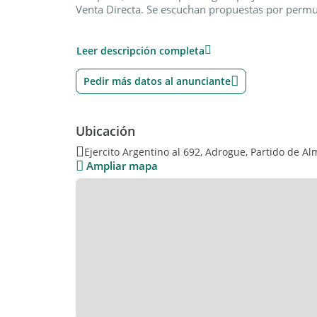
Venta Directa. Se escuchan propuestas por perm
Leer descripción completa
Pedir más datos al anunciante
Ubicación
Ejercito Argentino al 692, Adrogue, Partido de A
Ampliar mapa