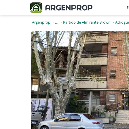
E
Argenprop
...
Partido de Almirante Brown
Adrogu