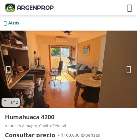
Atrás
1
/12
Humahuaca 4200
Venta en Almagro, Capital Federal
Consultar precio
+ $160.000 expensas