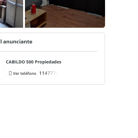
l anunciante
CABILDO 500 Propiedades
1147775
Ver teléfono