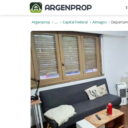
E
Argenprop
...
Capital Federal
Almagro