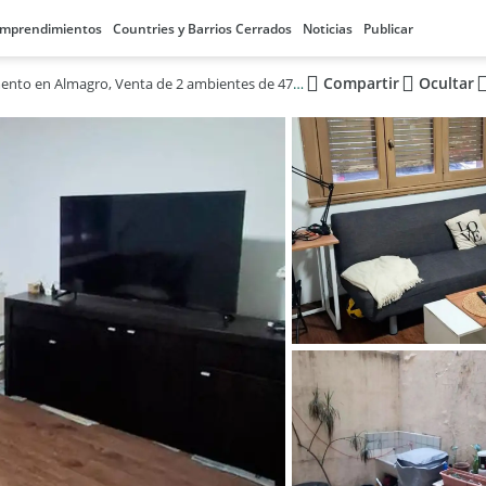
mprendimientos
Countries y Barrios Cerrados
Noticias
Publicar
Compartir
Ocultar
Departamento en Almagro, Venta de 2 ambientes de 47m²