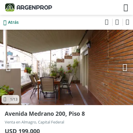
Atrás
1
/13
Avenida Medrano 200, Piso 8
Venta en Almagro, Capital Federal
USD 199.000