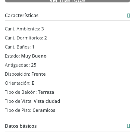
Ver más fotos
Características
Cant. Ambientes:
3
Cant. Dormitorios:
2
Cant. Baños:
1
Estado:
Muy Bueno
Antiguedad:
25
Disposición:
Frente
Orientación:
E
Tipo de Balcón:
Terraza
Tipo de Vista:
Vista ciudad
Tipo de Piso:
Ceramicos
Datos básicos
Departamento