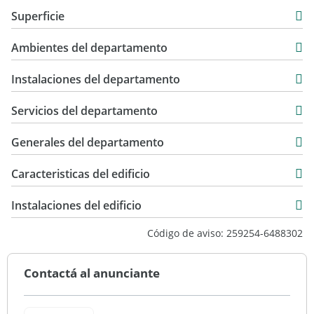
Departamento
Superficie
Alquiler
114 m2
$ 2.600.000
Ambientes del departamento
57 m2
175 m2
Instalaciones del departamento
Servicios del departamento
Generales del departamento
Caracteristicas del edificio
7
Instalaciones del edificio
Torre
Código de aviso: 259254-6488302
Muy Bueno
Contactá al anunciante