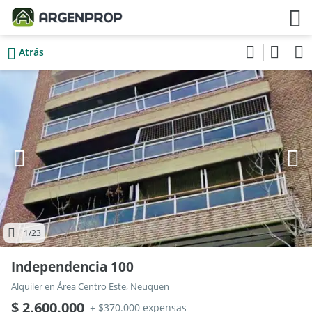
Atrás
1
/23
Independencia 100
Alquiler en Área Centro Este, Neuquen
$ 2.600.000
+ $370.000 expensas