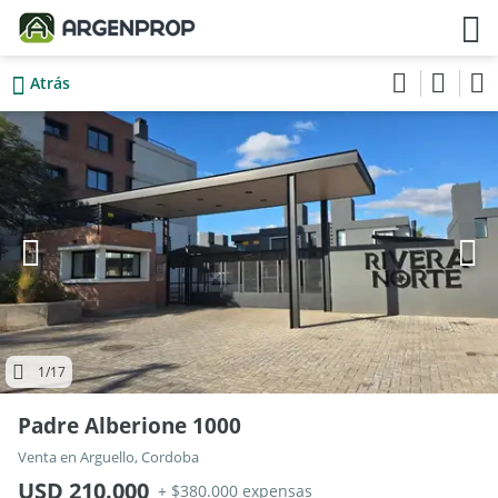
Atrás
1
/17
Padre Alberione 1000
Venta en Arguello, Cordoba
USD 210.000
+ $380.000 expensas