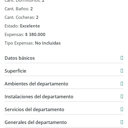
Cant. Dormitorios:
2
Cant. Baños:
2
Cant. Cocheras:
2
Estado:
Excelente
Expensas:
$ 380.000
Tipo Expensas:
No Incluidas
Datos básicos
Departamento
Superficie
Venta
170 m2
USD 210.000
Ambientes del departamento
20 m2
170 m2
Instalaciones del departamento
Servicios del departamento
Generales del departamento