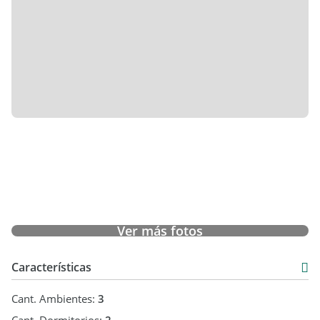
Ver más fotos
Características
Cant. Ambientes:
3