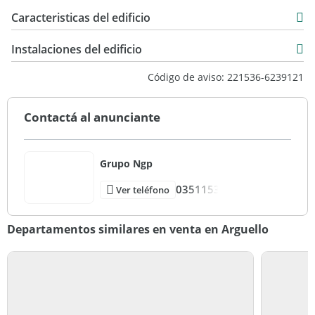
Caracteristicas del edificio
3
Instalaciones del edificio
2
Código de aviso: 221536-6239121
Primera Categoria
Contactá al anunciante
Grupo Ngp
0351153
Ver teléfono
Departamentos similares en venta en Arguello